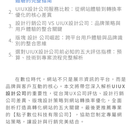
體驗的完整指南
UIUX設計公司服務比較：從網站體驗到轉換率
優化的核心差異
設計行銷公司 VS UIUX設計公司：品牌策略與
用戶體驗的整合關鍵
版塊 設計 公司崛起：跨平台用戶體驗與品牌識
別的整合思維
選對UIUX設計公司前必知的五大評估指標：預
算、技術到專案流程完整解析
在數位時代，網站不只是展示資訊的平台，而是
品牌與客戶互動的核心。本文將帶您深入解析
UIUX
設計公司
的重要性，從台灣UX公司評估、設計行銷
公司差異、版塊設計策略到網站轉換率優化，全面
剖析打造高轉化網站的五大關鍵。最後更推薦專業
的【點子數位科技有限公司】，協助您制定專屬網
站策略，讓設計與行銷完美結合。