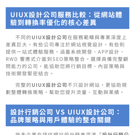
UIUX設計公司服務比較：從網站體
驗到轉換率優化的核心差異
不同的
UIUX
設計公司
在服務範疇與專業深度上
差異巨大。有些公司專注於網站視覺設計，有些則
提供一站式體驗服務，涵蓋系統開發、APP設計、
RWD 響應式介面到SEO策略整合。選擇具備完整顧
問能力的公司，能協助您將行銷目標、內容策略與
技術開發緊密結合。
完整的
UIUX
設計公司
不只設計網站，更協助規
劃整體轉換策略，幫助您提升流量、互動與業績。
設計行銷公司 VS UIUX設計公司：
品牌策略與用戶體驗的整合關鍵
許多企業在評估網站設計時會混淆「
設計行銷公