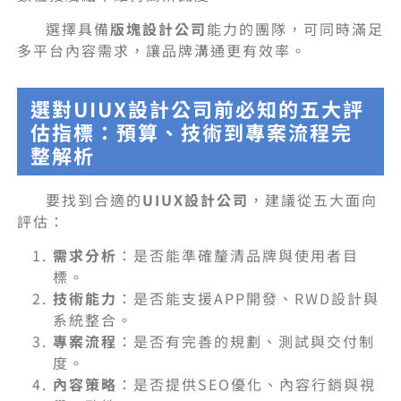
選擇具備
版塊設計公司
能力的團隊，可同時滿足
多平台內容需求，讓品牌溝通更有效率。
選對UIUX設計公司前必知的五大評
估指標：預算、技術到專案流程完
整解析
要找到合適的
UIUX
設計公司
，建議從五大面向
評估：
需求分析
：是否能準確釐清品牌與使用者目
標。
技術能力
：是否能支援APP開發、RWD設計與
系統整合。
專案流程
：是否有完善的規劃、測試與交付制
度。
內容策略
：是否提供SEO優化、內容行銷與視