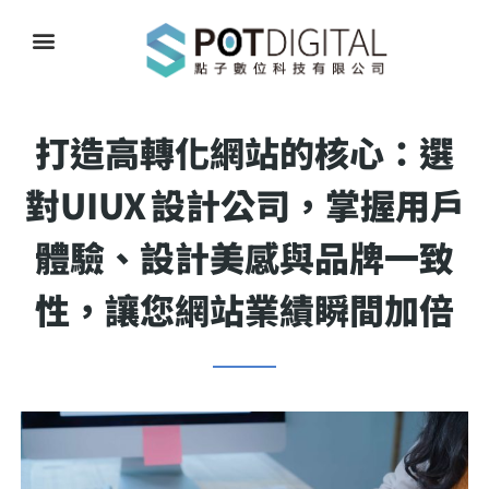
打造高轉化網站的核心：選
對UIUX 設計公司，掌握用戶
體驗、設計美感與品牌一致
性，讓您網站業績瞬間加倍