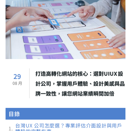
打造高轉化網站的核心：選對UIUX 設
29
計公司，掌握用戶體驗、設計美感與品
08 月
牌一致性，讓您網站業績瞬間加倍
目錄
台灣UX 公司怎麼選？專業評估介面設計與用戶