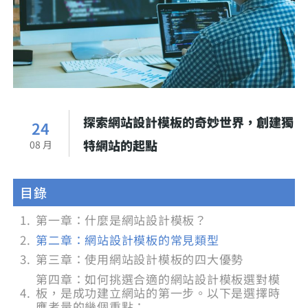
探索網站設計模板的奇妙世界，創建獨
24
特網站的起點
08 月
目錄
第一章：什麼是網站設計模板？
第二章：網站設計模板的常見類型
第三章：使用網站設計模板的四大優勢
第四章：如何挑選合適的網站設計模板選對模
板，是成功建立網站的第一步。以下是選擇時
應考量的幾個重點：