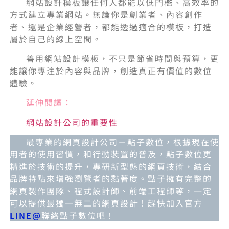
網站設計模板讓任何人都能以低門檻、高效率的
方式建立專業網站。無論你是創業者、內容創作
者、還是企業經營者，都能透過適合的模板，打造
屬於自己的線上空間。
善用網站設計模板，不只是節省時間與預算，更
能讓你專注於內容與品牌，創造真正有價值的數位
體驗。
延伸閱讀：
網站設計公司的重要性
最專業的網頁設計公司－點子數位，根據現在使
用者的使用習慣，和行動裝置的普及，點子數位更
精進於技術的提升，專研新型態的網頁技術，結合
品牌特點來增強瀏覽者的黏著度。點子擁有完整的
網頁製作團隊、程式設計師、前端工程師等，一定
可以提供最獨一無二的網頁設計！趕快加入官方
LINE@
聯絡點子數位吧！