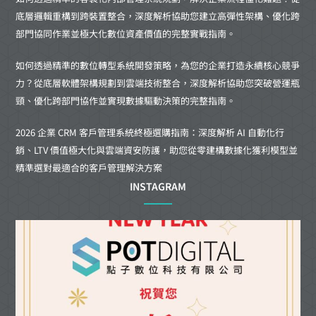
底層邏輯重構到跨裝置整合，深度解析協助您建立高彈性架構、優化跨
部門協同作業並極大化數位資產價值的完整實戰指南。
如何透過精準的數位轉型系統開發策略，為您的企業打造永續核心競爭
力？從底層軟體架構規劃到雲端技術整合，深度解析協助您突破營運瓶
頸、優化跨部門協作並實現數據驅動決策的完整指南。
2026 企業 CRM 客戶管理系統終極選購指南：深度解析 AI 自動化行
銷、LTV 價值極大化與雲端資安防護，助您從零建構數據化獲利模型並
精準選對最適合的客戶管理解決方案
INSTAGRAM