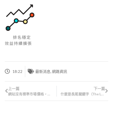
排名穩定
效益持續擴張
18:22
最新消息
,
網路資訊
上一篇
下一篇
網站沒有標準市場價格，我到底該如何選擇?
什麼是長尾關鍵字（The Long-tail）？