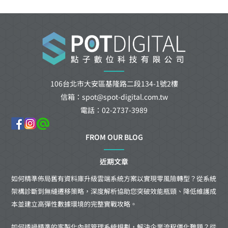
106台北市大安區基隆路二段134-1號2樓
信箱：spot@spot-digital.com.tw
電話：02-2737-3989
FROM OUR BLOG
近期文章
如何精準佈局舊有資料庫升級雲端系統方案以實現零風險轉型？從系統
架構診斷到無縫遷移策略，深度解析協助您突破效能瓶頸、降低維護成
本並建立高彈性數據環境的完整實戰攻略。
如何透過精準的客製化內部管理系統規劃，解決企業流程僵化難題？從