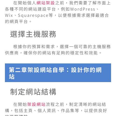
在開始個人
網站架設
之前，我們需要了解市面上
各種不同的網站建設平台，例如WordPress、
Wix、Squarespace等，以便根據需求選擇最適合
的網頁平台。
選擇主機服務
根據你的預算和需求，選擇一個可靠的主機服務
供應商，確保你的網站有足夠的穩定性和效能。
第二章架設網站自學：設計你的網
站
制定網站結構
在開始
架設網站
流程之前，制定清晰的網站結
構，包括主頁、個人資訊、作品集等，以提供良好