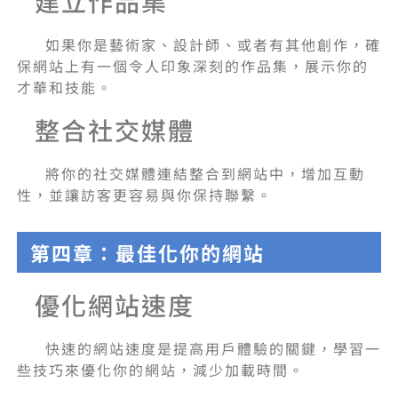
建立作品集
如果你是藝術家、設計師、或者有其他創作，確
保網站上有一個令人印象深刻的作品集，展示你的
才華和技能。
整合社交媒體
將你的社交媒體連結整合到網站中，增加互動
性，並讓訪客更容易與你保持聯繫。
第四章：最佳化你的網站
優化網站速度
快速的網站速度是提高用戶體驗的關鍵，學習一
些技巧來優化你的網站，減少加載時間。