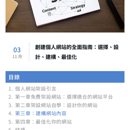
創建個人網站的全面指南：選擇、設
03
計、建構、最佳化
11 月
目錄
個人網站架設引言
第一章免費架設網站：選擇適合的網站平台
第二章架設網站自學：設計你的網站
第三章：建構網站內容
第四章：最佳化你的網站
結語