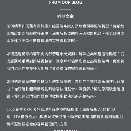
FROM OUR BLOG
近期文章
如何精準佈局舊有資料庫升級雲端系統方案以實現零風險轉型？從系統
架構診斷到無縫遷移策略，深度解析協助您突破效能瓶頸、降低維護成
本並建立高彈性數據環境的完整實戰攻略。
如何透過精準的客製化內部管理系統規劃，解決企業流程僵化難題？從
底層邏輯重構到跨裝置整合，深度解析協助您建立高彈性架構、優化跨
部門協同作業並極大化數位資產價值的完整實戰指南。
如何透過精準的數位轉型系統開發策略，為您的企業打造永續核心競爭
力？從底層軟體架構規劃到雲端技術整合，深度解析協助您突破營運瓶
頸、優化跨部門協作並實現數據驅動決策的完整指南。
2026 企業 CRM 客戶管理系統終極選購指南：深度解析 AI 自動化行
銷、LTV 價值極大化與雲端資安防護，助您從零建構數據化獲利模型並
精準選對最適合的客戶管理解決方案