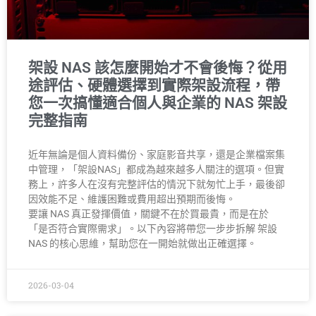
架設 NAS 該怎麼開始才不會後悔？從用
途評估、硬體選擇到實際架設流程，帶
您一次搞懂適合個人與企業的 NAS 架設
完整指南
近年無論是個人資料備份、家庭影音共享，還是企業檔案集
中管理，「架設NAS」都成為越來越多人關注的選項。但實
務上，許多人在沒有完整評估的情況下就匆忙上手，最後卻
因效能不足、維護困難或費用超出預期而後悔。
要讓 NAS 真正發揮價值，關鍵不在於買最貴，而是在於
「是否符合實際需求」。以下內容將帶您一步步拆解 架設
NAS 的核心思維，幫助您在一開始就做出正確選擇。
2026-03-04