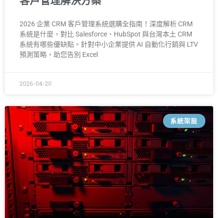
客戶管理解決方案
2026 企業 CRM 客戶管理系統選購全指南！深度解析 CRM
系統是什麼，對比 Salesforce、HubSpot 與台灣本土 CRM
系統有哪些優缺點。針對中小企業提供 AI 自動化行銷與 LTV
預測策略，助您告別 Excel
2026-04-20
系統架設