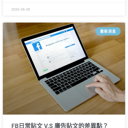
2020-06-05
最新消息
FB日常貼文 V.S 廣告貼文的差異點？