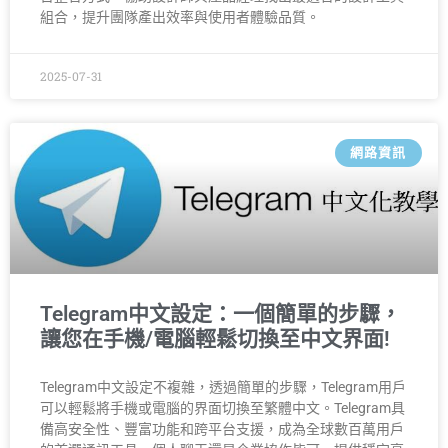
組合，提升團隊產出效率與使用者體驗品質。
2025-07-31
網路資訊
Telegram中文設定：一個簡單的步驟，
讓您在手機/電腦輕鬆切換至中文界面!
Telegram中文設定不複雜，透過簡單的步驟，Telegram用戶
可以輕鬆將手機或電腦的界面切換至繁體中文。Telegram具
備高安全性、豐富功能和跨平台支援，成為全球數百萬用戶