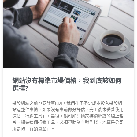
網站沒有標準市場價格，我到底該如何
選擇?
架設網站之前也要計算ROI，我們花了不少成本投入架設網
站這整件事情，如果沒有事前做好評估，完工後未妥善使用
這個「行銷工具」，最後，很可能只換來持續燒錢的線上名
片。網站這個行銷工具，必須幫助業主賺到錢，才算是公司
所謂的「行銷資產」。