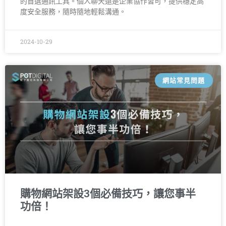
的首選通訊工具。個人聊天還是企業協作皆可，提供穩定高
度安全服務，隨時隨地輕鬆溝通。
2024-10-29
網站常見問題
購物網站架設3個必備技巧，讓您事半
功倍！