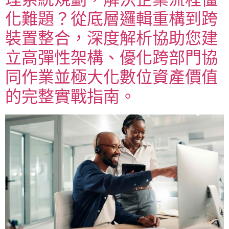
化難題？從底層邏輯重構到跨
裝置整合，深度解析協助您建
立高彈性架構、優化跨部門協
同作業並極大化數位資產價值
的完整實戰指南。