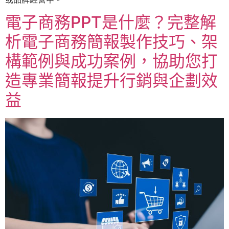
電子商務PPT是什麼？完整解
析電子商務簡報製作技巧、架
構範例與成功案例，協助您打
造專業簡報提升行銷與企劃效
益