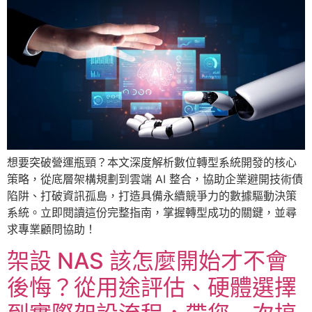
想要突破營運瓶頸？本文深度解析數位轉型系統開發的核心
策略，從底層架構規劃到雲端 AI 整合，協助企業避開技術債
陷阱、打破資訊孤島，打造具備永續競爭力的數據驅動決策
系統。立即閱讀這份完整指南，掌握轉型成功的關鍵，並尋
求專業顧問協助！
架設 NAS 該怎麼開始才不會
後悔？從用途評估、硬體選擇