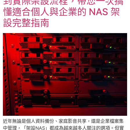
到實際架設流程，帶您一次搞
懂適合個人與企業的 NAS 架
設完整指南
近年無論是個人資料備份、家庭影音共享，還是企業檔案集
中管理，「架設NAS」都成為越來越多人關注的選項。但實