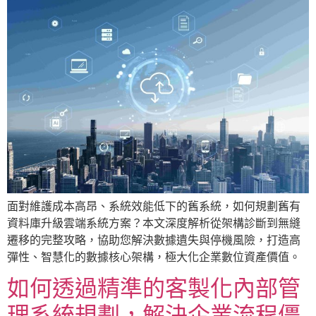
面對維護成本高昂、系統效能低下的舊系統，如何規劃舊有
資料庫升級雲端系統方案？本文深度解析從架構診斷到無縫
遷移的完整攻略，協助您解決數據遺失與停機風險，打造高
彈性、智慧化的數據核心架構，極大化企業數位資產價值。
如何透過精準的客製化內部管
理系統規劃，解決企業流程僵