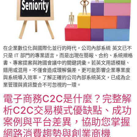
在企業數位化與國際化並行的時代，公司內部系統 英文已不
只是 IT 部門的專業語言，而是出現在簡報、合約、系統規格
書、專案提案與跨國會議中的關鍵詞彙。若英文用語模糊、
錯用或混用，不僅會造成理解偏差，更可能影響企業專業度
與系統導入效率。了解正確的公司內部系統英文，已成為企
業管理與資訊整合不可忽視的一環。
電子商務C2C是什麼？完整解
析C2C交易模式優缺點、成功
案例與平台差異，協助您掌握
網路消費趨勢與創業商機