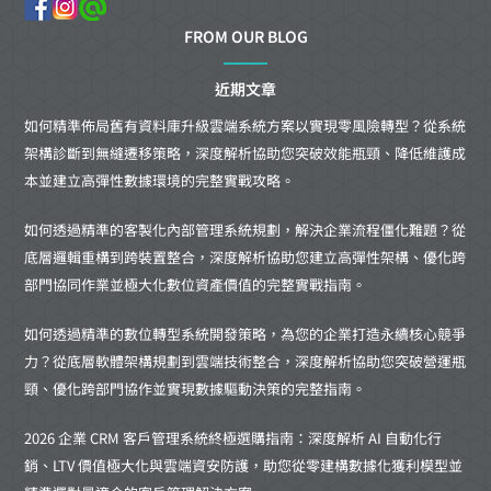
FROM OUR BLOG
近期文章
如何精準佈局舊有資料庫升級雲端系統方案以實現零風險轉型？從系統
架構診斷到無縫遷移策略，深度解析協助您突破效能瓶頸、降低維護成
本並建立高彈性數據環境的完整實戰攻略。
如何透過精準的客製化內部管理系統規劃，解決企業流程僵化難題？從
底層邏輯重構到跨裝置整合，深度解析協助您建立高彈性架構、優化跨
部門協同作業並極大化數位資產價值的完整實戰指南。
如何透過精準的數位轉型系統開發策略，為您的企業打造永續核心競爭
力？從底層軟體架構規劃到雲端技術整合，深度解析協助您突破營運瓶
頸、優化跨部門協作並實現數據驅動決策的完整指南。
2026 企業 CRM 客戶管理系統終極選購指南：深度解析 AI 自動化行
銷、LTV 價值極大化與雲端資安防護，助您從零建構數據化獲利模型並