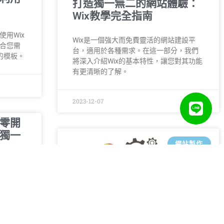
打造獨一無二的網站體驗：
Wix教學完全指南
用Wix
Wix是一個強大而免費靈活的網站建設平
合您需
台，適用於各種需求。在這一部分，我們
的模板。
將深入介紹Wix的基本特性，讓您對其功能
有更清晰的了解。
2023-12-07
零開
獨一
網站製作
個個人
產品與
企業和
值和吸